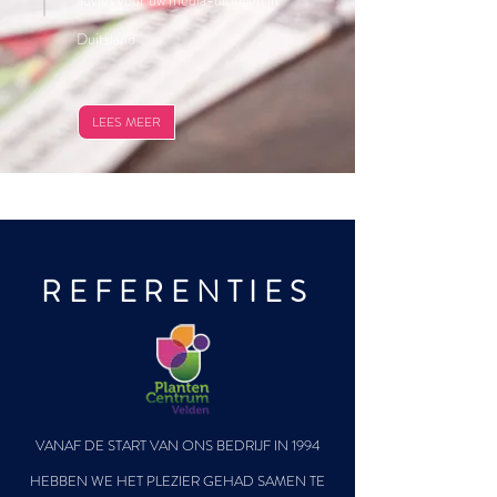
advies voor uw media-uitingen in
Duitsland
LEES MEER
REFERENTIES
VANAF DE START VAN ONS BEDRIJF IN 1994
HEBBEN WE HET PLEZIER GEHAD SAMEN TE