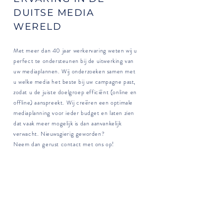
DUITSE MEDIA
WERELD
Met meer dan 40 jaar werkervaring weten wij u
perfect te ondersteunen bij de uitwerking van
uw mediaplannen. Wij onderzoeken samen met
u welke media het beste bij uw campagne past,
zodat u de juiste doelgroep efficiënt (online en
offline) aanspreekt. Wij creëren een optimale
mediaplanning voor ieder budget en laten zien
dat vaak meer mogelijk is dan aanvankelijk
verwacht. Nieuwsgierig geworden?
Neem dan gerust contact met ons op!