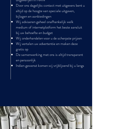
Door ons dagelijks contact met uitgevers bent u
altijd op de hoogte van speciale uitgaven,
bijlagen en aanbiedingen
Wij adviseren geheel onafhankelijk welk
medium of internetplatform het beste aansluit
bij uw behoefte en budget
Wij onderhandelen voor u de scherpste prijzen
Wij vertalen uw advertentie en maken deze
gratis op
De samenwerking met ons is altijd transparant
en persoonlijk
Indien gewenst komen wij vrijblijvend bij u langs