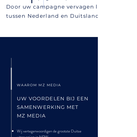
Door uw campagne vervagen letterlijk de 
tussen Nederland en Duitsland!
WAAROM MZ MEDIA
UW VOORDELEN BIJ EEN
SAMENWERKING MET
MZ MEDIA
Wij vertegenwoordigen de grootste Duitse
uitgeverijen in NRW