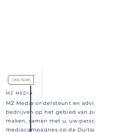
ONS TEAM
MZ MEDIA
MZ Media ondersteunt en adviseert Nederl
bedrijven op het gebied van promotie & ma
maken, samen met u, uw persoonlijk plan 
mediacampagnes op de Duitse markt.