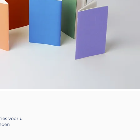
ties voor u
laden