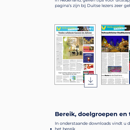
in Nederland, geven tips voor uitstap
pagina’s zijn bij Duitse lezers zeer 
Bereik, doelgroepen en 
In onderstaande downloads vindt u d
het bereik