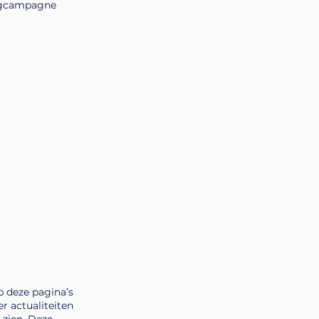
ingcampagne
p deze pagina’s
r actualiteiten