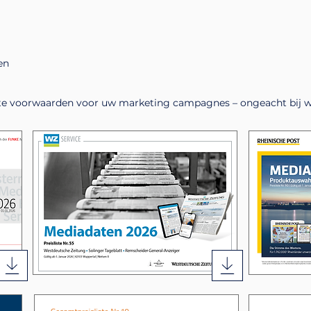
den
este voorwaarden voor uw marketing campagnes – ongeacht bij 