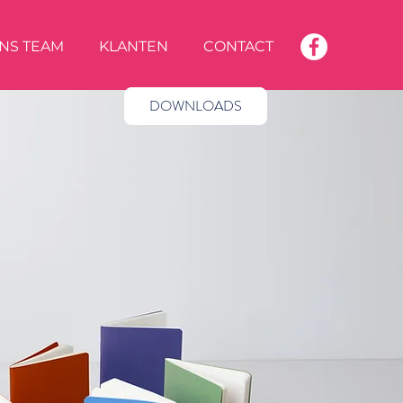
NS TEAM
KLANTEN
CONTACT
DOWNLOADS