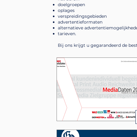
doelgroepen
oplages
verspreidingsgebieden
advertentieformaten
alternatieve advertentiemogelijkhe
tarieven.
Bij ons krijgt u gegarandeerd de b